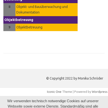
8
Objekt- und Bauüberwachung und
Dokumentation
Objektbetreuung
9
Objektbetreuung
© Copyright 2022 by Monika Schröder
Iconic One
Theme | Powered by
Wordpress
Wir verwenden technisch notwendige Cookies auf unserer
Webseite sowie externe Dienste. Standardmäßig sind alle