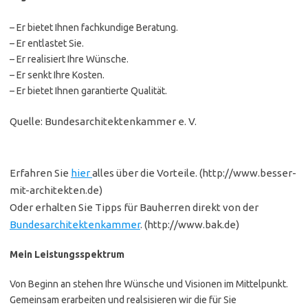
– Er bietet Ihnen fachkundige Beratung.
– Er entlastet Sie.
– Er realisiert Ihre Wünsche.
– Er senkt Ihre Kosten.
– Er bietet Ihnen garantierte Qualität.
Quelle: Bundesarchitektenkammer e. V.
Erfahren Sie
hier
alles über die Vorteile. (http://www.besser-
mit-architekten.de)
Oder erhalten Sie Tipps für Bauherren direkt von der
Bundesarchitektenkammer
. (http://www.bak.de)
Mein Leistungsspektrum
Von Beginn an stehen Ihre Wünsche und Visionen im Mittelpunkt.
Gemeinsam erarbeiten und realsisieren wir die für Sie