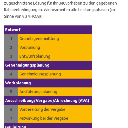
zugeschnittene Lösung für Ihr Bauvorhaben zu den gegebenen
Rahmenbedingungen. Wir bearbeiten alle Leistungsphasen (im
Sinne von § 34 HOAI):
Entwurf
1
Grundlagenermittlung
2
Vorplanung
3
Entwurfsplanung
Genehmigungsplanung
4
Genehmigungsplanung
Werkplanung
5
Ausführungsplanung
Ausschreibung/Vergabe/Abrechnung (AVA)
6
Vorbereitung der Vergabe
7
Mitwirkung bei der Vergabe
Bauleitung