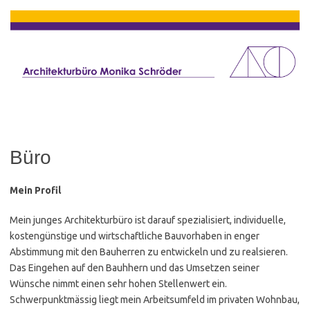
Zum
Inhalt
springen
Büro
Mein Profil
Mein junges Architekturbüro ist darauf spezialisiert, individuelle,
kostengünstige und wirtschaftliche Bauvorhaben in enger
Abstimmung mit den Bauherren zu entwickeln und zu realsieren.
Das Eingehen auf den Bauhhern und das Umsetzen seiner
Wünsche nimmt einen sehr hohen Stellenwert ein.
Schwerpunktmässig liegt mein Arbeitsumfeld im privaten Wohnbau,